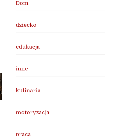
Dom
dziecko
edukacja
inne
kulinaria
motoryzacja
praca