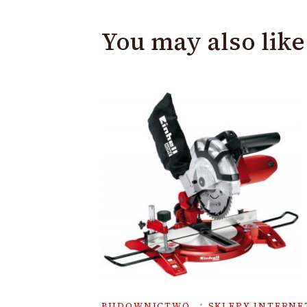
You may also like
BUDOWNICTWO
SKLEPY INTERN