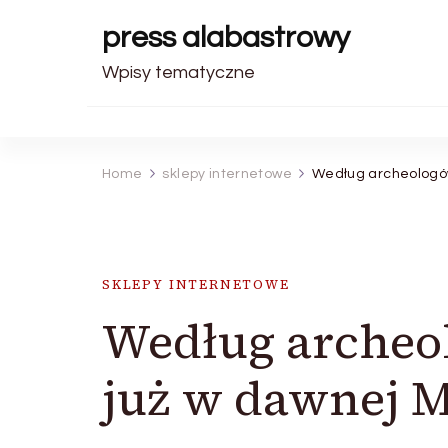
press alabastrowy
Wpisy tematyczne
Home
sklepy internetowe
Według archeologów
SKLEPY INTERNETOWE
Według archeo
już w dawnej M