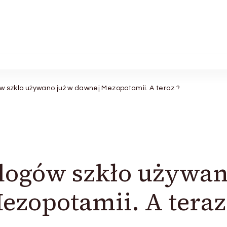
 szkło używano już w dawnej Mezopotamii. A teraz ?
logów szkło używa
ezopotamii. A teraz