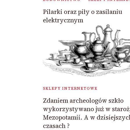
Pilarki oraz piły o zasilaniu
elektrycznym
SKLEPY INTERNETOWE
Zdaniem archeologów szkło
wykorzystywano już w staroż
Mezopotamii. A w dzisiejszyc
czasach ?