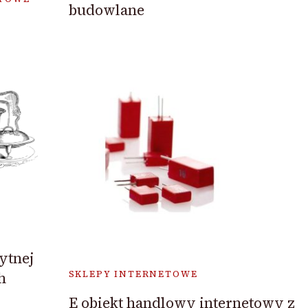
budowlane
ytnej
h
SKLEPY INTERNETOWE
E obiekt handlowy internetowy z