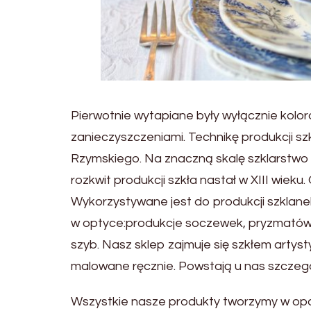
Pierwotnie wytapiane były wyłącznie kolo
zanieczyszczeniami. Technikę produkcji
Rzymskiego. Na znaczną skalę szklarstwo ro
rozkwit produkcji szkła nastał w XIII wie
Wykorzystywane jest do produkcji szklane
w optyce:produkcje soczewek, pryzmatów, 
szyb. Nasz sklep zajmuje się szkłem arty
malowane ręcznie. Powstają u nas szczegó
Wszystkie nasze produkty tworzymy w opa