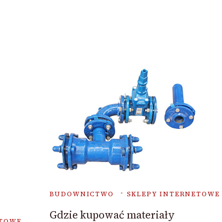
BUDOWNICTWO
SKLEPY INTERNETOWE
Gdzie kupować materiały
ETOWE