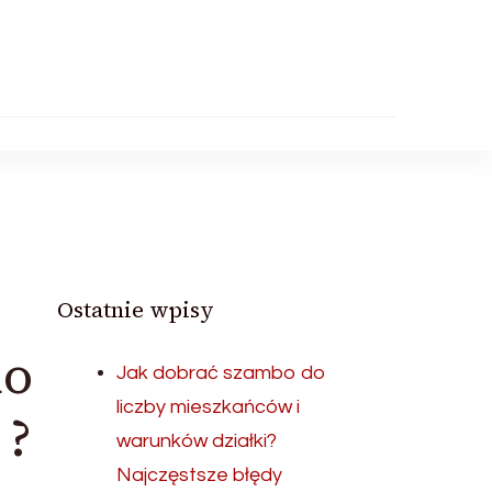
Ostatnie wpisy
no
Jak dobrać szambo do
liczby mieszkańców i
 ?
warunków działki?
Najczęstsze błędy