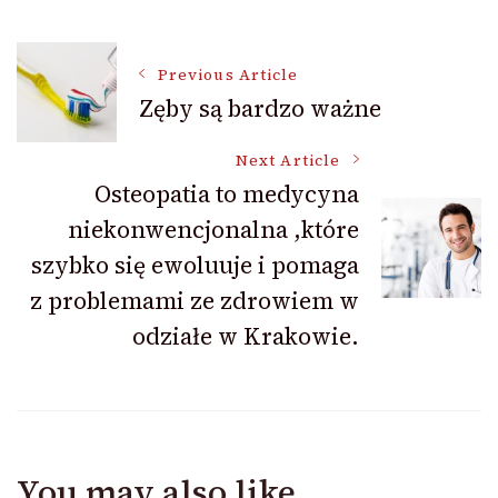
Post
Previous Article
Zęby są bardzo ważne
Navigation
Next Article
Osteopatia to medycyna
niekonwencjonalna ,które
szybko się ewoluuje i pomaga
z problemami ze zdrowiem w
odziałe w Krakowie.
You may also like