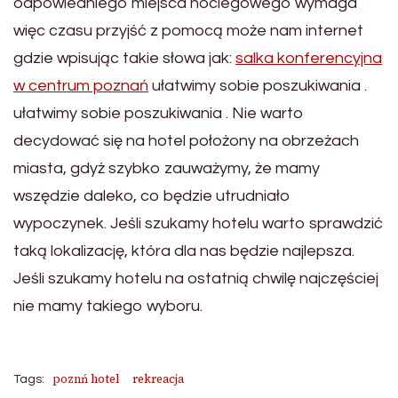
odpowiedniego miejsca noclegowego wymaga
więc czasu przyjść z pomocą może nam internet
gdzie wpisując takie słowa jak:
salka konferencyjna
w centrum poznań
ułatwimy sobie poszukiwania .
ułatwimy sobie poszukiwania . Nie warto
decydować się na hotel położony na obrzeżach
miasta, gdyż szybko zauważymy, że mamy
wszędzie daleko, co będzie utrudniało
wypoczynek. Jeśli szukamy hotelu warto sprawdzić
taką lokalizację, która dla nas będzie najlepsza.
Jeśli szukamy hotelu na ostatnią chwilę najczęściej
nie mamy takiego wyboru.
poznń hotel
rekreacja
Tags: