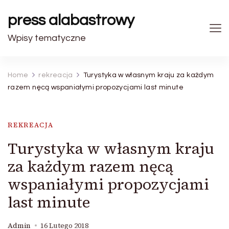
press alabastrowy
Wpisy tematyczne
Home
rekreacja
Turystyka w własnym kraju za każdym
razem nęcą wspaniałymi propozycjami last minute
REKREACJA
Turystyka w własnym kraju
za każdym razem nęcą
wspaniałymi propozycjami
last minute
Admin
16 Lutego 2018