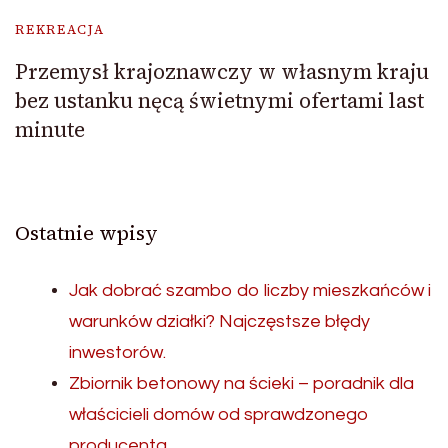
REKREACJA
Przemysł krajoznawczy w własnym kraju
bez ustanku nęcą świetnymi ofertami last
minute
Ostatnie wpisy
Jak dobrać szambo do liczby mieszkańców i
warunków działki? Najczęstsze błędy
inwestorów.
Zbiornik betonowy na ścieki – poradnik dla
właścicieli domów od sprawdzonego
producenta