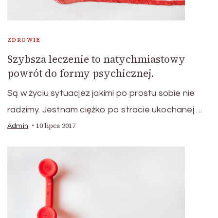
ZDROWIE
Szybsza leczenie to natychmiastowy
powrót do formy psychicznej.
Są w życiu sytuacjez jakimi po prostu sobie nie
radzimy. Jestnam ciężko po stracie ukochanej …
10 lipca 2017
Admin