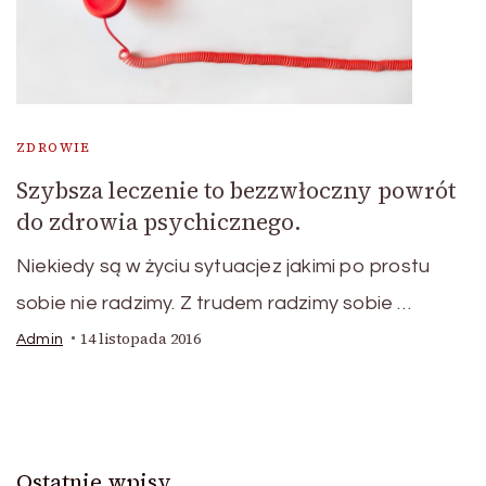
ZDROWIE
Szybsza leczenie to bezzwłoczny powrót
do zdrowia psychicznego.
Niekiedy są w życiu sytuacjez jakimi po prostu
sobie nie radzimy. Z trudem radzimy sobie …
14 listopada 2016
Admin
Ostatnie wpisy