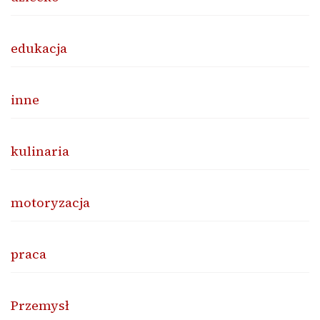
edukacja
inne
kulinaria
motoryzacja
praca
Przemysł