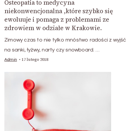
Osteopatia to medycyna
niekonwencjonalna ,które szybko się
ewoluuje i pomaga z problemami ze
zdrowiem w odziałe w Krakowie.
Zimowy czas to nie tylko mnóstwo radości z wyjść
na sanki, łyżwy, narty czy snowboard. …
17 lutego 2018
Admin