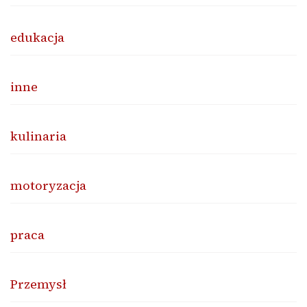
edukacja
inne
kulinaria
motoryzacja
praca
Przemysł