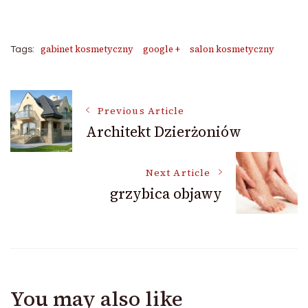
gabinet kosmetyczny
google +
salon kosmetyczny
Tags:
Post
Previous Article
Architekt Dzierżoniów
Navigation
Next Article
grzybica objawy
You may also like