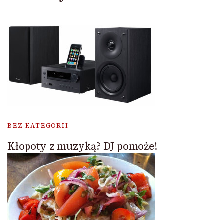
BEZ KATEGORII
Kłopoty z muzyką? DJ pomoże!