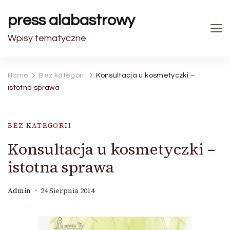
press alabastrowy
Wpisy tematyczne
Home
Bez kategorii
Konsultacja u kosmetyczki –
istotna sprawa
BEZ KATEGORII
Konsultacja u kosmetyczki –
istotna sprawa
Admin
24 Sierpnia 2014