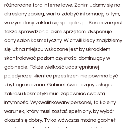
różnorodne fora internetowe. Zanim udamy się na
określony zabieg, warto zdobyć informację o tym,
w czym dany zakład się specjalizuje. Konieczne jest
także sprawdzenie jakimi sprzętami dysponuje
dany salon kosmetyczny. W chwili kiedy znajdziemy
się już na miejscu wskazane jest by ukradkiem
skontrolować poziom czystości dominujący w
gabinecie. Także wielkość udostępnianej
pojedynczej klientce przestrzeni nie powinna być
zbyt ograniczona. Gabinet świadczący usługi z
zakresu kosmetyki musi zapewniać swoistą
intymność. Wykwalifikowany personel, to kolejny
warunek, który musi zostać spełniony, by wybór
okazał się dobry. Tylko wówczas można gabinet